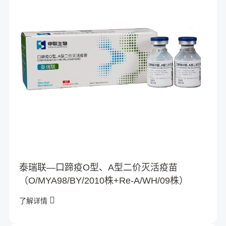
泰瑞联—口蹄疫O型、A型二价灭活疫苗
（O/MYA98/BY/2010株+Re-A/WH/09株）
了解详情