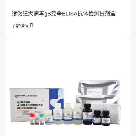
猪伪狂犬病毒gB竞争ELISA抗体检测试剂盒
了解详情