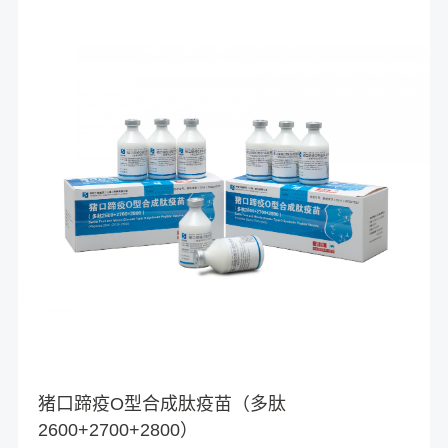
猪口蹄疫O型合成肽疫苗（多肽
2600+2700+2800）