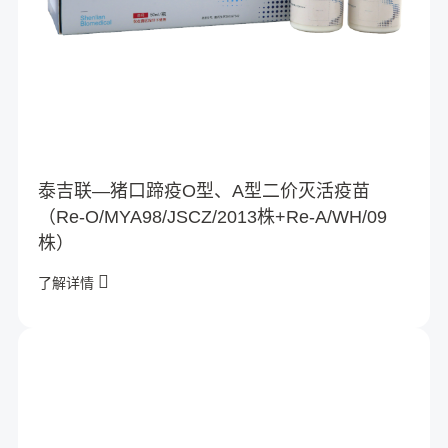
泰吉联—猪口蹄疫O型、A型二价灭活疫苗
（Re-O/MYA98/JSCZ/2013株+Re-A/WH/09
株）
了解详情