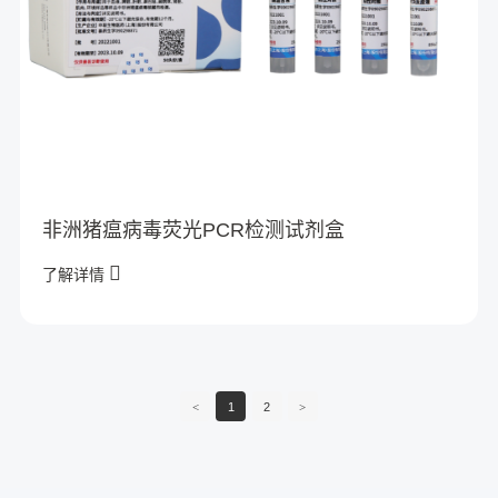
非洲猪瘟病毒荧光PCR检测试剂盒
了解详情
<
1
2
>