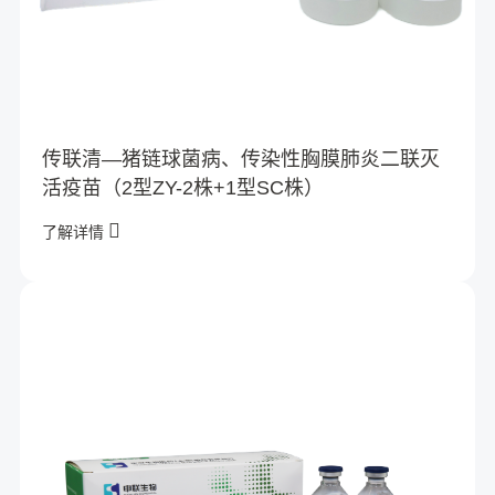
传联清—猪链球菌病、传染性胸膜肺炎二联灭
活疫苗（2型ZY-2株+1型SC株）
了解详情