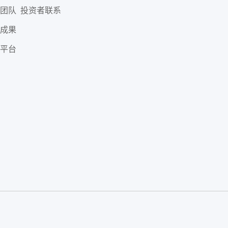
团队
投资者联系
成果
平台