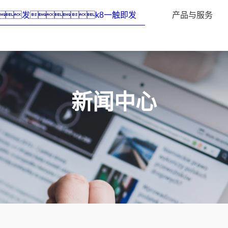
发k8一触即发
产品与服务
新闻中心