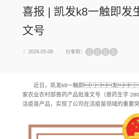
喜报 | 凯发k8一触
文号
2026.05.09
分享到：
近日，凯发k8一触即发
家农业农村部兽药产品批准文号（兽药生字 280
活疫苗产品，实现了公司在活疫苗领域的重要