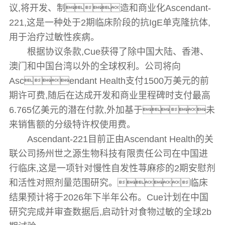
议,将开发、制造和商业化Ascendant-
221,这是一种处于2期临床阶段的抗IgE单克隆抗体,
用于治疗过敏性疾病。
根据协议条款,Cue获得了除中国大陆、香港、
澳门和中国台湾以外的全球权利。公司将向
Ascendant Health支付1500万美元的前
期许可费,随后在达成开发和商业里程碑时支付最高
6.765亿美元的潜在付款,外加基于未
来销售额的分级特许权使用费。
Ascendant-221目前正由Ascendant Health的关
联公司扬州世之源生物科技有限责任公司在中国进
行临床,这是一项针对慢性自发性荨麻疹的2期安慰剂
和活性对照剂量范围研究。临床
结果预计将于2026年下半年公布。Cue计划在中国
研究完成并审查数据后,启动针对食物过敏的全球2b