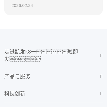
2026.02.24
走进凯发k8一触即
发
产品与服务
科技创新